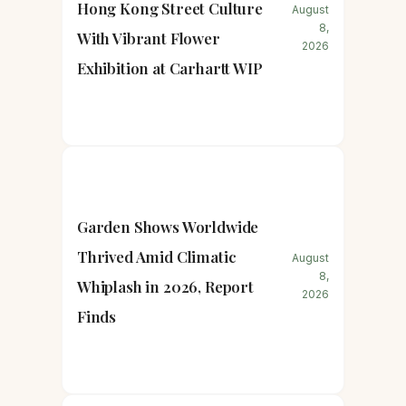
Hong Kong Street Culture
August
8,
With Vibrant Flower
2026
Exhibition at Carhartt WIP
Garden Shows Worldwide
Thrived Amid Climatic
August
8,
Whiplash in 2026, Report
2026
Finds