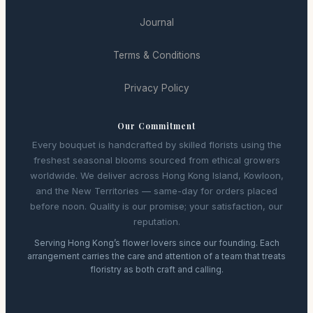
Journal
Terms & Conditions
Privacy Policy
Our Commitment
Every bouquet is handcrafted by skilled florists using the
freshest seasonal blooms sourced from ethical growers
worldwide. We deliver across Hong Kong Island, Kowloon,
and the New Territories — same-day for orders placed
before noon. Quality is our promise; your satisfaction, our
reputation.
Serving Hong Kong’s flower lovers since our founding. Each
arrangement carries the care and attention of a team that treats
floristry as both craft and calling.