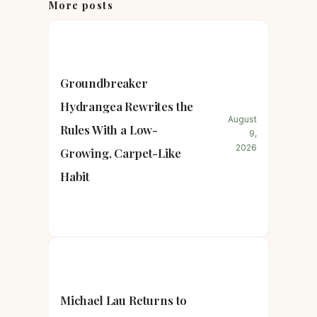
More posts
Groundbreaker
Hydrangea Rewrites the
August
Rules With a Low-
9,
2026
Growing, Carpet-Like
Habit
Michael Lau Returns to