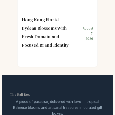
Hong Kong Florist
Bydeau Blossoms With
August
7,
Fresh Domain and
2026
Focused Brand Identity
The Bali Box
A piece of paradise, delivered with love — tropical
Balinese blooms and artisanal treasures in curated gift
boxes.