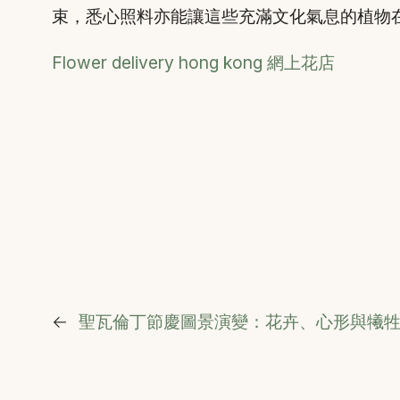
束，悉心照料亦能讓這些充滿文化氣息的植物
Flower delivery hong kong 網上花店
←
聖瓦倫丁節慶圖景演變：花卉、心形與犧