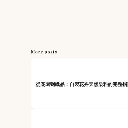
More posts
從花園到織品：自製花卉天然染料的完整指