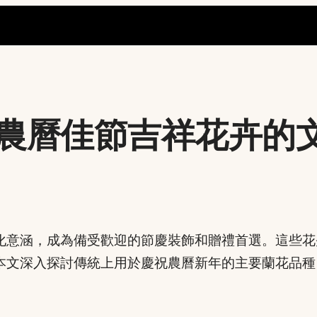
農曆佳節吉祥花卉的
化意涵，成為備受歡迎的節慶裝飾和贈禮首選。這些花
本文深入探討傳統上用於慶祝農曆新年的主要蘭花品種