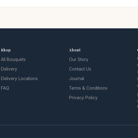
Shop
About
All Bouquets
Our Story
Delivery
Contact Us
Delivery Locations
Journal
FAQ
Terms & Conditions
Privacy Policy