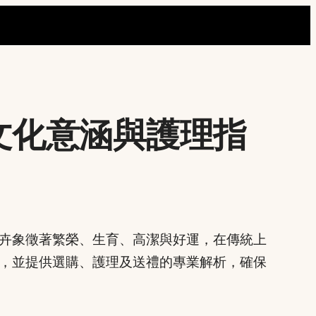
文化意涵與護理指
卉象徵著繁榮、生育、高潔與好運，在傳統上
，並提供選購、護理及送禮的專業解析，確保