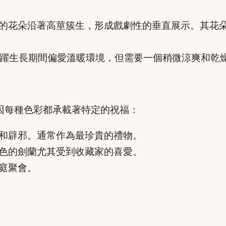
的花朵沿著高莖簇生，形成戲劇性的垂直展示。其花
躍生長期間偏愛溫暖環境，但需要一個稍微涼爽和乾
因每種色彩都承載著特定的祝福：
和辟邪。通常作為最珍貴的禮物。
色的劍蘭尤其受到收藏家的喜愛。
庭聚會。