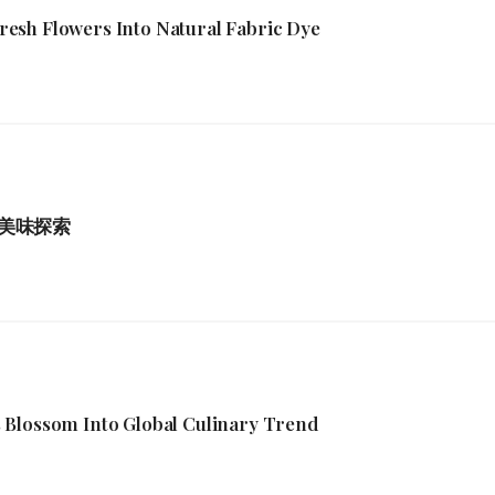
esh Flowers Into Natural Fabric Dye
美味探索
 Blossom Into Global Culinary Trend