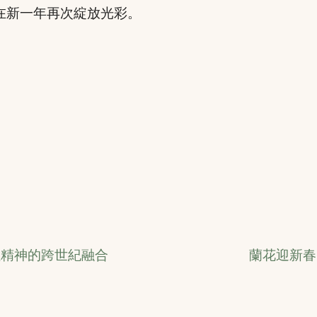
在新一年再次綻放光彩。
牲精神的跨世紀融合
蘭花迎新春