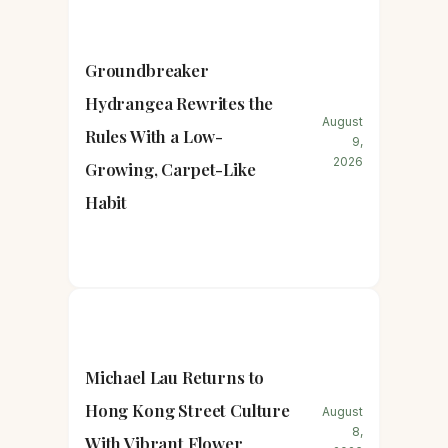
Groundbreaker
Hydrangea Rewrites the
August
Rules With a Low-
9,
2026
Growing, Carpet-Like
Habit
Michael Lau Returns to
Hong Kong Street Culture
August
8,
With Vibrant Flower