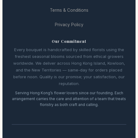
Terms & Conditions
Privacy Policy
Our Commitment
Every bouquet is handcrafted by skilled florists using the
freshest seasonal blooms sourced from ethical growers
worldwide. We deliver across Hong Kong Island, Kowloon,
and the New Territories — same-day for orders placed
before noon. Quality is our promise; your satisfaction, our
reputation.
Serving Hong Kong’s flower lovers since our founding. Each
arrangement carries the care and attention of a team that treats
floristry as both craft and calling.