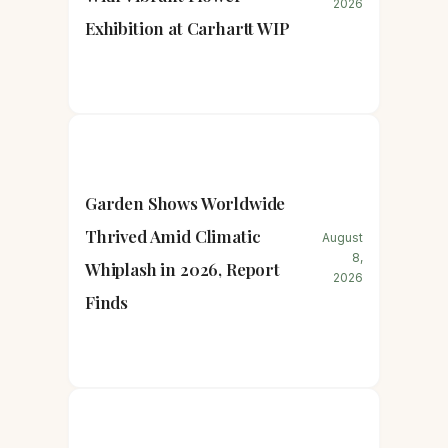
2026
Exhibition at Carhartt WIP
Garden Shows Worldwide
Thrived Amid Climatic
August
8,
Whiplash in 2026, Report
2026
Finds