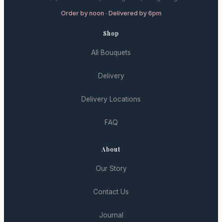
Order by noon · Delivered by 6pm
Shop
All Bouquets
Delivery
Delivery Locations
FAQ
About
Our Story
Contact Us
Journal