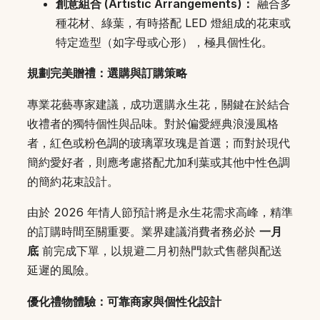
創意組合 (Artistic Arrangements)：
融合多
種花材、綠葉，有時搭配 LED 燈組成的花束或
特定造型（如字母或心形），極具個性化。
規劃完美贈禮：選購與訂購策略
專業花藝專家建議，成功選購永生花，關鍵在於結合
收禮者的獨特個性與品味。對於偏愛經典浪漫風格
者，紅色或粉色調的玻璃罩玫瑰是首選；而對於現代
簡約愛好者，則應考慮搭配尤加利葉或其他中性色調
的簡約花束設計。
由於 2026 年情人節預計將是永生花需求高峰，精準
的訂購時間至關重要。業界建議消費者務必於
一月
底
前完成下單，以規避二月初熱門款式售罄與配送
延遲的風險。
優化禮物體驗：可靠商家與個性化設計