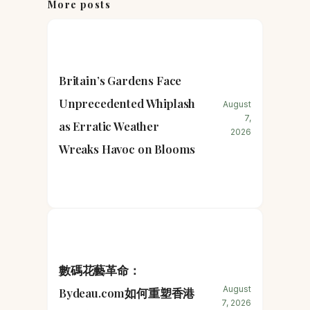
More posts
Britain’s Gardens Face
Unprecedented Whiplash
August
7,
as Erratic Weather
2026
Wreaks Havoc on Blooms
數碼花藝革命：
August
Bydeau.com如何重塑香港
7, 2026