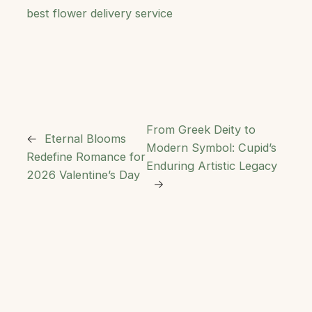
best flower delivery service
From Greek Deity to
←
Eternal Blooms
Modern Symbol: Cupid’s
Redefine Romance for
Enduring Artistic Legacy
2026 Valentine’s Day
→