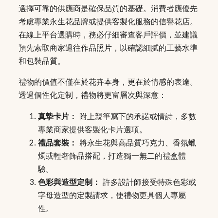
選擇可靠的供應商是確保品質的基礎。消費者應優先
考慮專業永生花品牌或提供客製化服務的信譽花店。
在線上平台選購時，務必仔細審查客戶評價，並建議
預先索取商家過往作品照片，以確認細膩的工藝水準
和包裝品質。
禮物的價值不僅在於花卉本身，更在於情感的表達。
透過個性化定制，禮物將更富層次與深意：
真摯卡片：
附上親筆寫下的承諾或情詩，多數
專業商家提供客製化卡片選項。
禮品套裝：
將永生花與高品質巧克力、香氛蠟
燭或輕奢飾品搭配，打造獨一無二的禮盒體
驗。
色彩與造型定制：
許多設計師接受特殊色彩或
字母造型的定製請求，使禮物更具個人專屬
性。