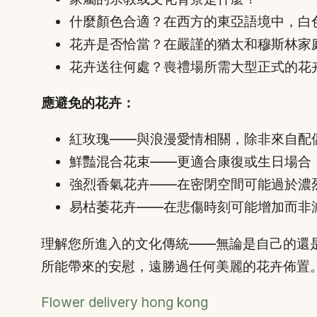
什麼顏色合適？在西方的東亞語境中，白
花卉是否恰當？在嚴謹的猶太和穆斯林家
花卉送往何處？喪禮場所需大型正式的花
應避免的花卉：
紅玫瑰——與浪漫愛情相關，除非來自配
鮮豔混合花束——更適合康復或生日場合
強烈香氣花卉——在密閉空間可能過於濃
易枯萎花卉——在悲傷時刻可能增加而非
理解您所進入的文化傳統——無論是自己的還
所能帶來的安慰，遠勝過任何美麗的花卉佈置
Flower delivery hong kong