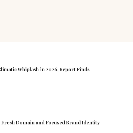
imatic Whiplash in 2026, Report Finds
 Fresh Domain and Focused Brand Identity