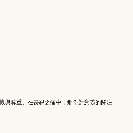
懷與尊重。在喪親之痛中，那份對意義的關注