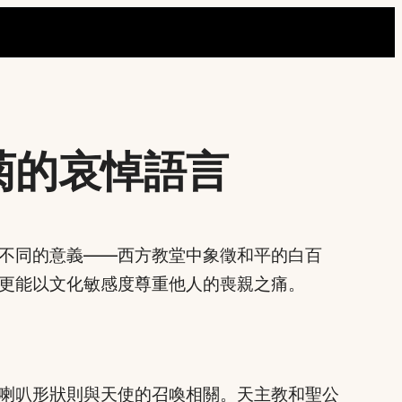
菊的哀悼語言
不同的意義——西方教堂中象徵和平的白百
更能以文化敏感度尊重他人的喪親之痛。
喇叭形狀則與天使的召喚相關。天主教和聖公