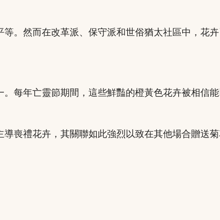
。
平等。然而在改革派、保守派和世俗猶太社區中，花卉
一。每年亡靈節期間，這些鮮豔的橙黃色花卉被相信能
主導喪禮花卉，其關聯如此強烈以致在其他場合贈送菊