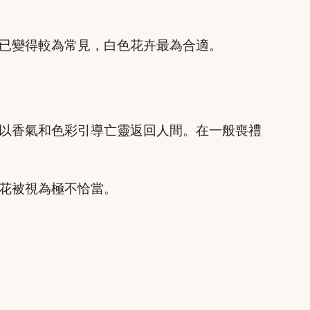
已變得較為常見，白色花卉最為合適。
以香氣和色彩引導亡靈返回人間。在一般喪禮
花被視為極不恰當。