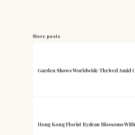
More posts
Garden Shows Worldwide Thrived Amid Cl
Hong Kong Florist Bydeau Blossoms With