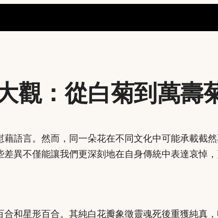
大觀：從白菊到萬壽
慰藉語言。然而，同一朵花在不同文化中可能承載截然
些差異不僅能讓我們更深刻地在自身傳統中表達哀悼，
百合和星形百合。其純白花瓣象徵靈魂死後重獲純真，