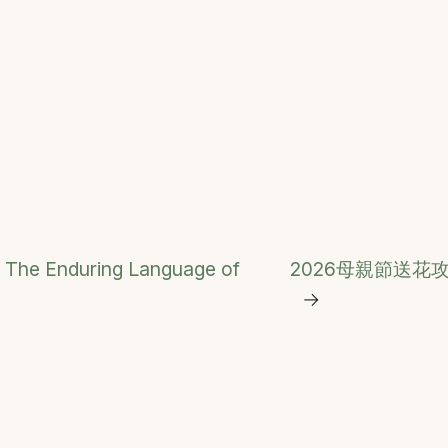
: The Enduring Language of
2026母親節送
→